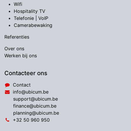
Wifi
Hospitality TV
​Telefonie | VoIP
Camerabewaking
Referenties
Over ons
Werken bij ons
Contacteer ons
Contact
info@ubicum.be
support@ubicum.be
​finance@ubicum.be
​planning@ubicum.be
​+32 50 960 950​