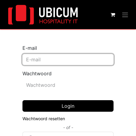
E-mail
Wachtwoord
Login
Wachtwoord resetten
- of -