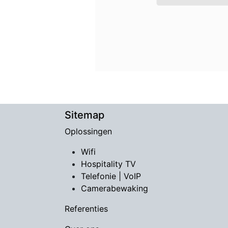
Sitemap
Oplossingen
Wifi
Hospitality TV
​Telefonie | VoIP
Camerabewaking
Referenties